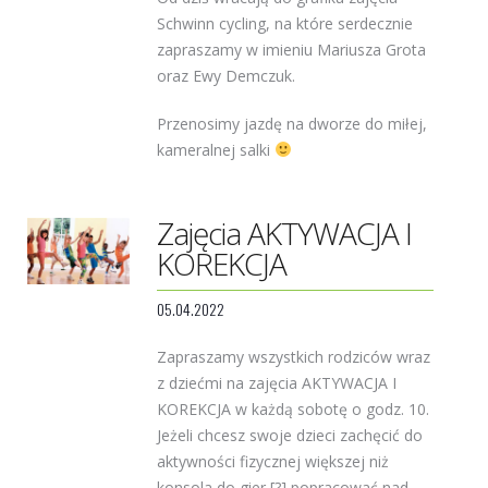
Schwinn cycling, na które serdecznie
zapraszamy w imieniu Mariusza Grota
oraz Ewy Demczuk.
Przenosimy jazdę na dworze do miłej,
kameralnej salki
Zajęcia AKTYWACJA I
KOREKCJA
05.04.2022
Zapraszamy wszystkich rodziców wraz
z dziećmi na zajęcia AKTYWACJA I
KOREKCJA w każdą sobotę o godz. 10.
Jeżeli chcesz swoje dzieci zachęcić do
aktywności fizycznej większej niż
konsola do gier [?] popracować nad