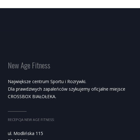
New Age Fitness
Największe centrum Sportu i Rozrywki.
Dla prawdziwych zapaleńców szykujemy oficjalne miejsce
CROSSBOX BIAŁOŁEKA.
RECEPCJA NEW AGE FITNESS:
ul. Modlińska 115