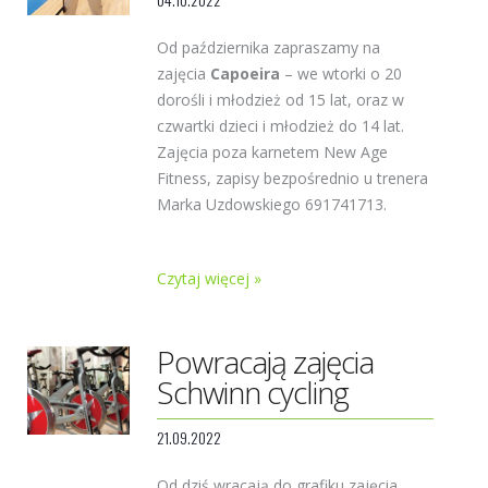
Od października zapraszamy na
zajęcia
Capoeira
– we wtorki o 20
dorośli i młodzież od 15 lat, oraz w
czwartki dzieci i młodzież do 14 lat.
Zajęcia poza karnetem New Age
Fitness, zapisy bezpośrednio u trenera
Marka Uzdowskiego 691741713.
Czytaj więcej »
Powracają zajęcia
Schwinn cycling
21.09.2022
Od dziś wracają do grafiku zajęcia