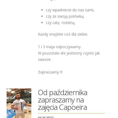
czy wpadniecie do nas sami,
czy ze swoją połówką,
czy całą rodziną,
Każdy znajdzie coś dla siebie.
1 i 3 maja odpoczywamy.
W pozostałe dni jesteśmy czynni jak
zawsze.
Zapraszamy !!!
Od października
zapraszamy na
zajęcia Capoeira
04.10.2022