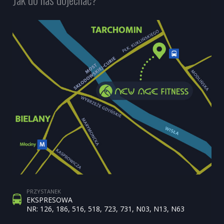
PRZYSTANEK
EKSPRESOWA
NR: 126, 186, 516, 518, 723, 731, N03, N13, N63