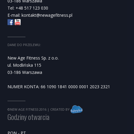
03-186 Warszawa
Tel: +48 517 123 030
E-mail:
kontakt@newagefitness.pl
DANE DO PRZELEWU:
New Age Fitness Sp. z o.o.
ul. Modlińska 115
03-186 Warszawa
NUMER KONTA: 66 1090 1841 0000 0001 2023 2321
©NEW AGE FITNESS 2016
| CREATED BY
Godziny otwarcia
PON - PT