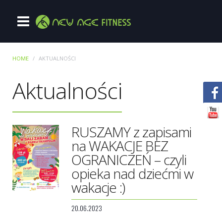
HOME
AKTUALNOŚCI
Aktualności
RUSZAMY z zapisami
na WAKACJE BEZ
OGRANICZEŃ – czyli
opieka nad dziećmi w
wakacje :)
20.06.2023