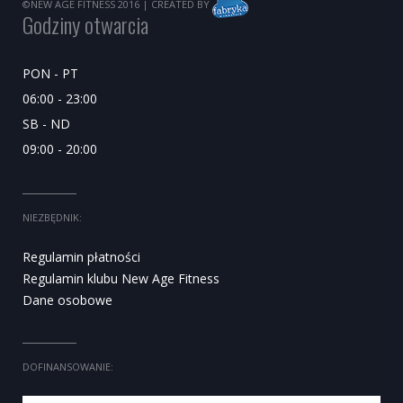
©NEW AGE FITNESS 2016
| CREATED BY
Godziny otwarcia
PON - PT
06:00 - 23:00
SB - ND
09:00 - 20:00
NIEZBĘDNIK:
Regulamin płatności
Regulamin klubu New Age Fitness
Dane osobowe
DOFINANSOWANIE: