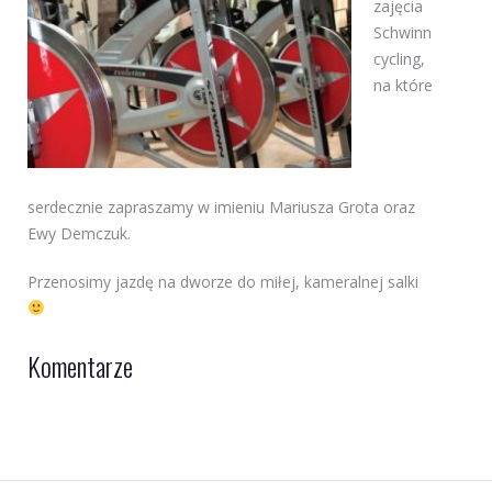
zajęcia
Schwinn
cycling,
na które
serdecznie zapraszamy w imieniu Mariusza Grota oraz
Ewy Demczuk.
Przenosimy jazdę na dworze do miłej, kameralnej salki
Komentarze