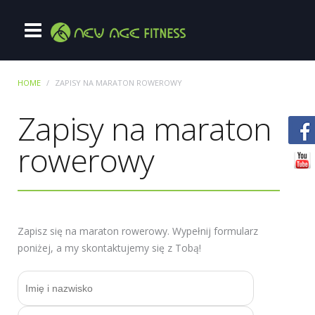
HOME
ZAPISY NA MARATON ROWEROWY
Zapisy na maraton
rowerowy
Zapisz się na maraton rowerowy. Wypełnij formularz
poniżej, a my skontaktujemy się z Tobą!