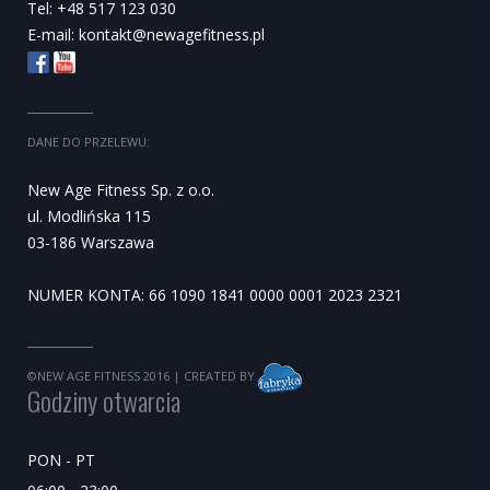
Tel: +48 517 123 030
E-mail:
kontakt@newagefitness.pl
DANE DO PRZELEWU:
New Age Fitness Sp. z o.o.
ul. Modlińska 115
03-186 Warszawa
NUMER KONTA: 66 1090 1841 0000 0001 2023 2321
©NEW AGE FITNESS 2016
| CREATED BY
Godziny otwarcia
PON - PT