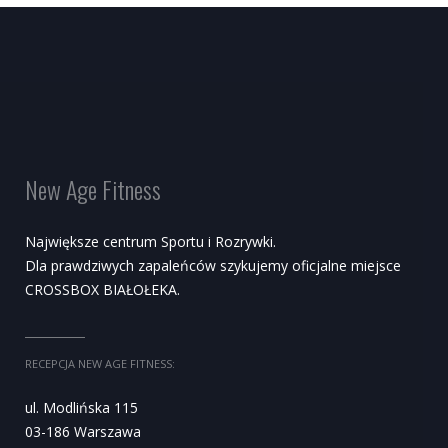
New Age Fitness
Największe centrum Sportu i Rozrywki.
Dla prawdziwych zapaleńców szykujemy oficjalne miejsce
CROSSBOX BIAŁOŁEKA.
RECEPCJA NEW AGE FITNESS:
ul. Modlińska 115
03-186 Warszawa