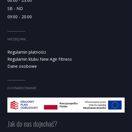
06:00 - 23:00
SB - ND
09:00 - 20:00
NIEZBĘDNIK:
Regulamin płatności
Regulamin klubu New Age Fitness
Dane osobowe
DOFINANSOWANIE:
Jak do nas dojechać?