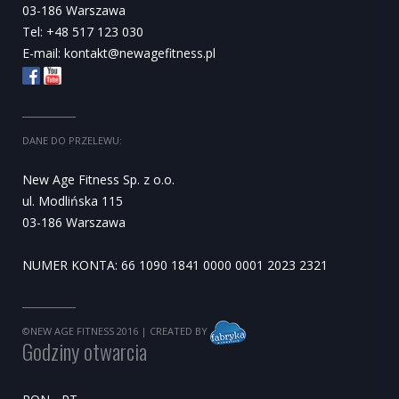
03-186 Warszawa
Tel: +48 517 123 030
E-mail:
kontakt@newagefitness.pl
DANE DO PRZELEWU:
New Age Fitness Sp. z o.o.
ul. Modlińska 115
03-186 Warszawa
NUMER KONTA: 66 1090 1841 0000 0001 2023 2321
©NEW AGE FITNESS 2016
| CREATED BY
Godziny otwarcia