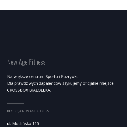
New Age Fitness
Największe centrum Sportu i Rozrywki.
Dla prawdziwych zapaleńców szykujemy oficjalne miejsce
CROSSBOX BIAŁOŁEKA.
RECEPCJA NEW AGE FITNESS:
ul. Modlińska 115