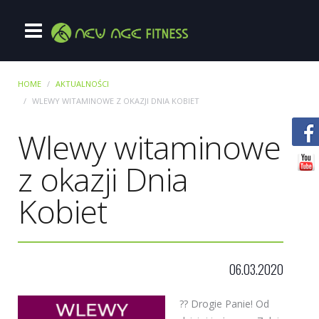
HOME
AKTUALNOŚCI
WLEWY WITAMINOWE Z OKAZJI DNIA KOBIET
Wlewy witaminowe
z okazji Dnia
Kobiet
06.03.2020
?
?
Drogie Panie! Od