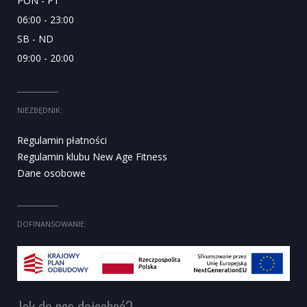
PON - PT
06:00 - 23:00
SB - ND
09:00 - 20:00
NIEZBĘDNIK:
Regulamin płatności
Regulamin klubu New Age Fitness
Dane osobowe
DOFINANSOWANIE:
Jak do nas dojechać?