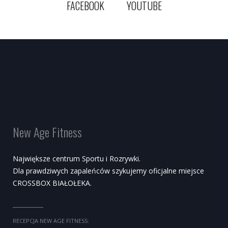
FACEBOOK
YOUTUBE
New Age Fitness
Największe centrum Sportu i Rozrywki.
Dla prawdziwych zapaleńców szykujemy oficjalne miejsce
CROSSBOX BIAŁOŁEKA.
RECEPCJA NEW AGE FITNESS: