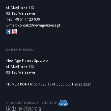
ul. Modlińska 115
03-186 Warszawa
Tel: +48 517 123 030
E-mail:
kontakt@newagefitness.pl
DANE DO PRZELEWU:
New Age Fitness Sp. z o.o.
ul. Modlińska 115
03-186 Warszawa
NUMER KONTA: 66 1090 1841 0000 0001 2023 2321
©NEW AGE FITNESS 2016
| CREATED BY
Godziny otwarcia