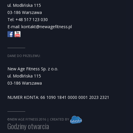
ul. Modlińska 115
03-186 Warszawa
Tel: +48 517 123 030
E-mail:
kontakt@newagefitness.pl
DANE DO PRZELEWU:
New Age Fitness Sp. z o.o.
ul. Modlińska 115
03-186 Warszawa
NUMER KONTA: 66 1090 1841 0000 0001 2023 2321
©NEW AGE FITNESS 2016
| CREATED BY
Godziny otwarcia