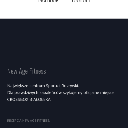
New Age Fitness
Największe centrum Sportu i Rozrywki.
Dla prawdziwych zapaleńców szykujemy oficjalne miejsce
CROSSBOX BIAŁOŁEKA.
RECEPCJA NEW AGE FITNESS: