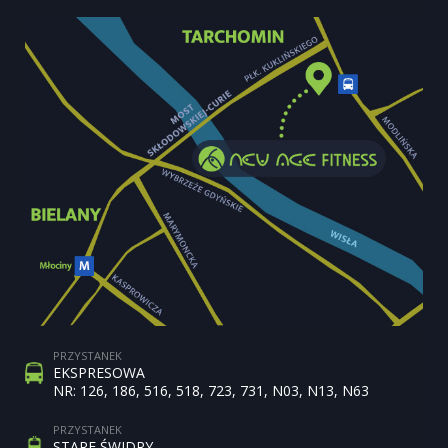
PRZYSTANEK
EKSPRESOWA
NR: 126, 186, 516, 518, 723, 731, N03, N13, N63
PRZYSTANEK
STARE ŚWIDRY