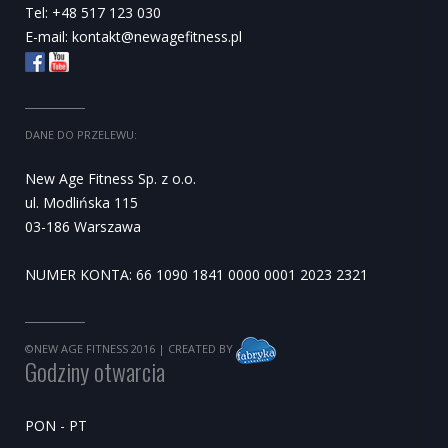
Tel: +48 517 123 030
E-mail:
kontakt@newagefitness.pl
DANE DO PRZELEWU:
New Age Fitness Sp. z o.o.
ul. Modlińska 115
03-186 Warszawa
NUMER KONTA: 66 1090 1841 0000 0001 2023 2321
©NEW AGE FITNESS 2016
| CREATED BY
Godziny otwarcia
PON - PT