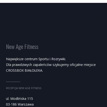
New Age Fitness
Największe centrum Sportu i Rozrywki.
Dla prawdziwych zapaleńców szykujemy oficjalne miejsce
CROSSBOX BIAŁOŁEKA.
RECEPCJA NEW AGE FITNESS:
ul. Modlińska 115
03-186 Warszawa