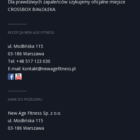
Dla prawdziwych zapaleńców szykujemy oficjalne miejsce
CROSSBOX BIAŁOŁEKA.
RECEPCJA NEW AGE FITNESS:
ul. Modlińska 115
03-186 Warszawa
Tel: +48 517 123 030
E-mail:
kontakt@newagefitness.pl
DANE DO PRZELEWU:
New Age Fitness Sp. z o.o.
ul. Modlińska 115
03-186 Warszawa