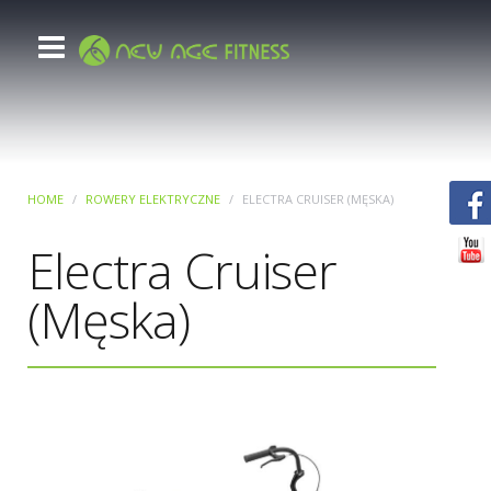
HOME
ROWERY ELEKTRYCZNE
ELECTRA CRUISER (MĘSKA)
Electra Cruiser
(Męska)