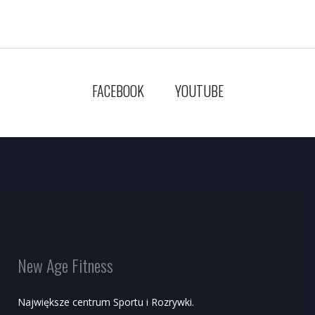
FACEBOOK
YOUTUBE
New Age Fitness
Największe centrum Sportu i Rozrywki.