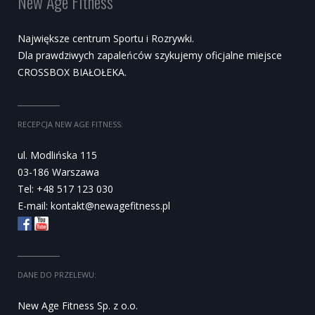
New Age Fitness
Największe centrum Sportu i Rozrywki.
Dla prawdziwych zapaleńców szykujemy oficjalne miejsce
CROSSBOX BIAŁOŁEKA.
RECEPCJA NEW AGE FITNESS:
ul. Modlińska 115
03-186 Warszawa
Tel: +48 517 123 030
E-mail:
kontakt@newagefitness.pl
DANE DO PRZELEWU:
New Age Fitness Sp. z o.o.