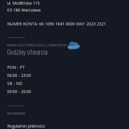
ul. Modlińska 115
03-186 Warszawa
NUMER KONTA: 66 1090 1841 0000 0001 2023 2321
©NEW AGE FITNESS 2016
| CREATED BY
Godziny otwarcia
PON - PT
06:00 - 23:00
SB - ND
09:00 - 20:00
NIEZBĘDNIK:
Regulamin płatności