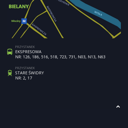
PRZYSTANEK
EKSPRESOWA
NR: 126, 186, 516, 518, 723, 731, N03, N13, N63
PRZYSTANEK
STARE ŚWIDRY
NR: 2, 17