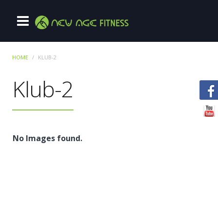
HOME
KLUB-2
Klub-2
No Images found.