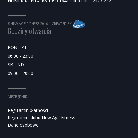
NUMER KONTA: 66 1090 1841 0000 0001 2023 2321
©NEW AGE FITNESS 2016
| CREATED BY
Godziny otwarcia
PON - PT
06:00 - 23:00
SB - ND
09:00 - 20:00
NIEZBĘDNIK:
Regulamin płatności
Regulamin klubu New Age Fitness
Dane osobowe