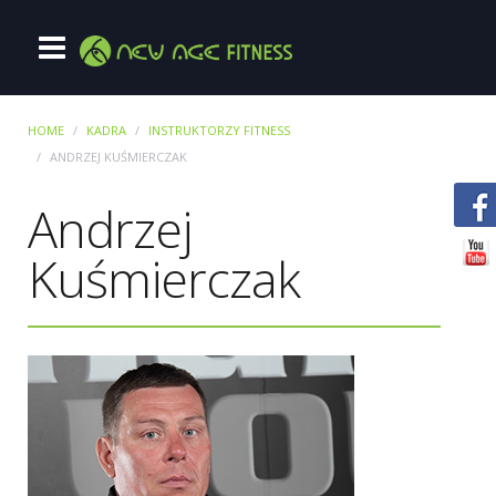
HOME
KADRA
INSTRUKTORZY FITNESS
ANDRZEJ KUŚMIERCZAK
Andrzej
Kuśmierczak