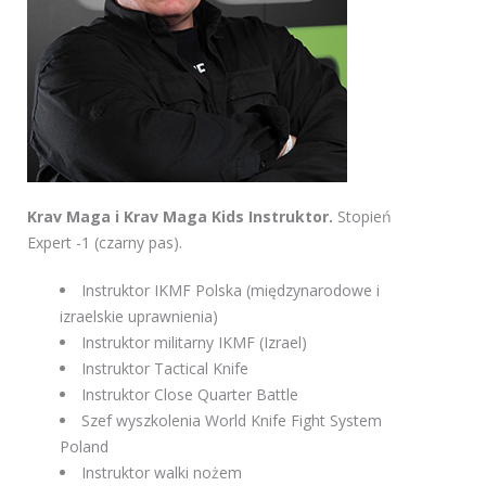
Krav Maga i Krav Maga Kids Instruktor.
Stopień
Expert -1 (czarny pas).
Instruktor IKMF Polska (międzynarodowe i
izraelskie uprawnienia)
Instruktor militarny IKMF (Izrael)
Instruktor Tactical Knife
Instruktor Close Quarter Battle
Szef wyszkolenia World Knife Fight System
Poland
Instruktor walki nożem