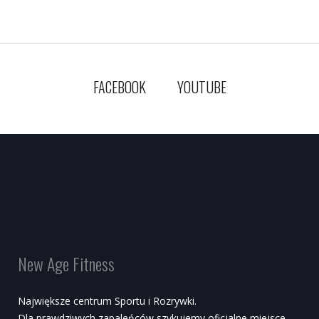
FACEBOOK
YOUTUBE
New Age Fitness
Największe centrum Sportu i Rozrywki.
Dla prawdziwych zapaleńców szykujemy oficjalne miejsce