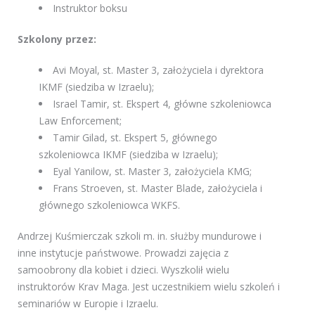
Instruktor boksu
Szkolony przez:
Avi Moyal, st. Master 3, założyciela i dyrektora
IKMF (siedziba w Izraelu);
Israel Tamir, st. Ekspert 4, główne szkoleniowca
Law Enforcement;
Tamir Gilad, st. Ekspert 5, głównego
szkoleniowca IKMF (siedziba w Izraelu);
Eyal Yanilow, st. Master 3, założyciela KMG;
Frans Stroeven, st. Master Blade, założyciela i
głównego szkoleniowca WKFS.
Andrzej Kuśmierczak szkoli m. in. służby mundurowe i
inne instytucje państwowe. Prowadzi zajęcia z
samoobrony dla kobiet i dzieci. Wyszkolił wielu
instruktorów Krav Maga. Jest uczestnikiem wielu szkoleń i
seminariów w Europie i Izraelu.