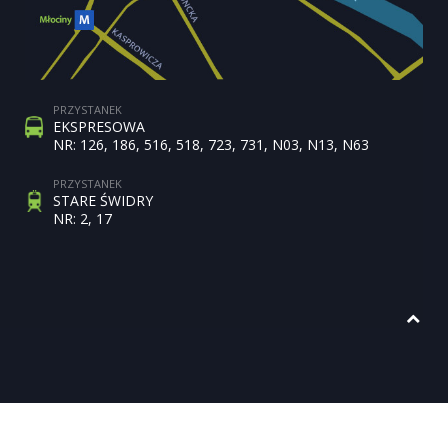
PRZYSTANEK
EKSPRESOWA
NR: 126, 186, 516, 518, 723, 731, N03, N13, N63
PRZYSTANEK
STARE ŚWIDRY
NR: 2, 17