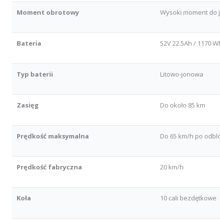
Moment obrotowy
Wysoki moment do 
Bateria
52V 22.5Ah / 1170 W
Typ baterii
Litowo-jonowa
Zasięg
Do około 85 km
Prędkość maksymalna
Do 65 km/h po odb
Prędkość fabryczna
20 km/h
Koła
10 cali bezdętkowe