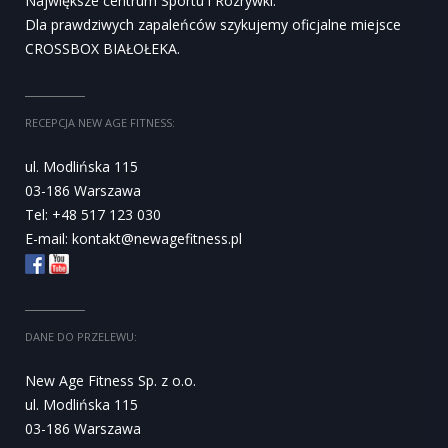
Największe centrum Sportu i Rozrywki.
Dla prawdziwych zapaleńców szykujemy oficjalne miejsce
CROSSBOX BIAŁOŁEKA.
RECEPCJA NEW AGE FITNESS:
ul. Modlińska 115
03-186 Warszawa
Tel: +48 517 123 030
E-mail:
kontakt@newagefitness.pl
DANE DO PRZELEWU:
New Age Fitness Sp. z o.o.
ul. Modlińska 115
03-186 Warszawa