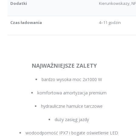
Dodatki
Kierunkowskazy, NF
Czas ładowania
4–11 godzin
NAJWAŻNIEJSZE ZALETY
bardzo wysoka moc 2x1000 W
komfortowa amortyzacja premium
hydrauliczne hamulce tarczowe
duży zasięg jazdy
wodoodporność IPX7 i bogate oświetlenie LED