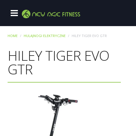
HOME
HULAJNOGI ELEKTRYCZNE
HILEY TIGER EVO GTR
HILEY TIGER EVO
GTR