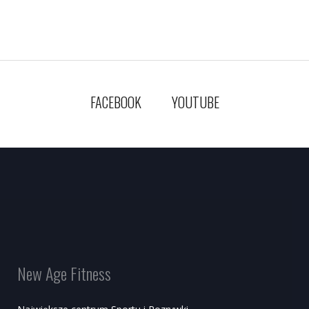
FACEBOOK
YOUTUBE
New Age Fitness